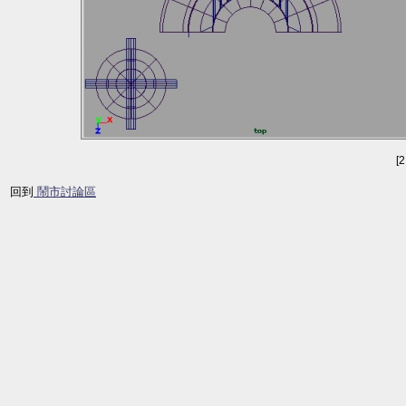
[
回到
鬧市討論區