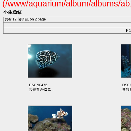
(/www/aquarium/album/albums/ab1
小生魚缸
共有 12 個項目. on 2 page
DSCN0476
DSC
共觀看過42 次 .
共觀看