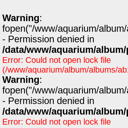
Warning
:
fopen("/www/aquarium/album/a
- Permission denied in
/data/www/aquarium/album/p
Error: Could not open lock file
(/www/aquarium/album/albums/ab1
Warning
:
fopen("/www/aquarium/album/a
- Permission denied in
/data/www/aquarium/album/p
Error: Could not open lock file