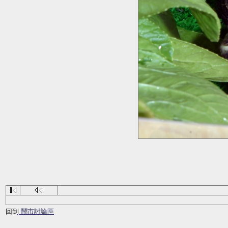
回到
鬧市討論區