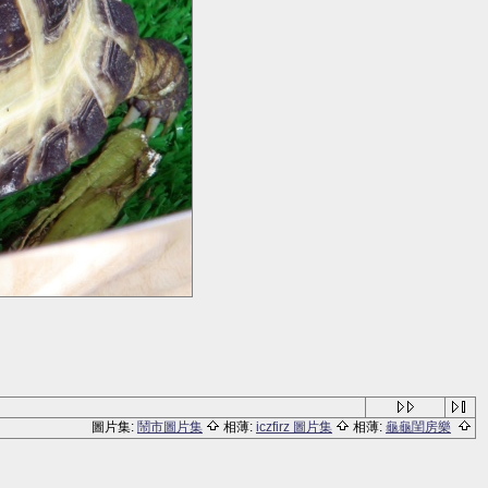
圖片集:
鬧市圖片集
相薄:
iczfirz 圖片集
相薄:
龜龜閨房樂