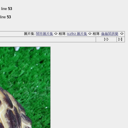
 line
53
line
53
圖片集:
鬧市圖片集
相薄:
iczfirz 圖片集
相薄:
龜龜閨房樂