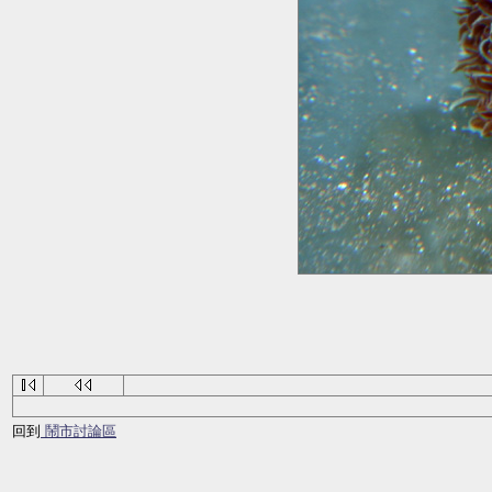
回到
鬧市討論區