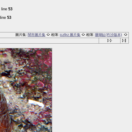
 line
53
line
53
圖片集:
鬧市圖片集
相薄:
iczfirz 圖片集
相薄:
珊瑚缸(冇沙版本)